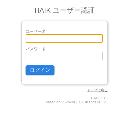
HAIK ユーザー認証
ユーザー名
パスワード
トップに戻る
HAIK 7.0.5
based on PukiWiki 1.4.7. licence is GPL